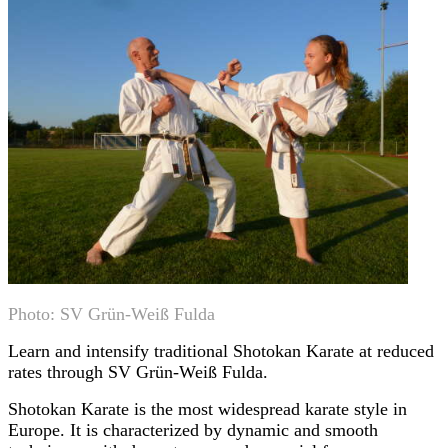
Photo: SV Grün-Weiß Fulda
Learn and intensify traditional Shotokan Karate at reduced
rates through SV Grün-Weiß Fulda.
Shotokan Karate is the most widespread karate style in
Europe. It is characterized by dynamic and smooth