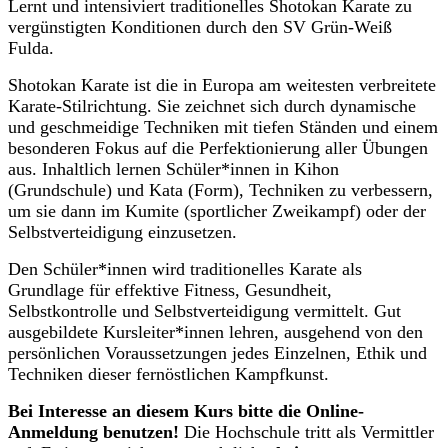
Lernt und intensiviert traditionelles Shotokan Karate zu
vergünstigten Konditionen durch den SV Grün-Weiß
Fulda.
Shotokan Karate ist die in Europa am weitesten verbreitete
Karate-Stilrichtung. Sie zeichnet sich durch dynamische
und geschmeidige Techniken mit tiefen Ständen und einem
besonderen Fokus auf die Perfektionierung aller Übungen
aus. Inhaltlich lernen Schüler*innen in Kihon
(Grundschule) und Kata (Form), Techniken zu verbessern,
um sie dann im Kumite (sportlicher Zweikampf) oder der
Selbstverteidigung einzusetzen.
Den Schüler*innen wird traditionelles Karate als
Grundlage für effektive Fitness, Gesundheit,
Selbstkontrolle und Selbstverteidigung vermittelt. Gut
ausgebildete Kursleiter*innen lehren, ausgehend von den
persönlichen Voraussetzungen jedes Einzelnen, Ethik und
Techniken dieser fernöstlichen Kampfkunst.
Bei Interesse an diesem Kurs bitte die Online-
Anmeldung benutzen!
Die Hochschule tritt als Vermittler