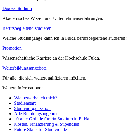
Duales Studium
Akademisches Wissen und Unternehmenserfahrungen.
Berufsbegleitend studieren
Welche Studiengänge kann ich in Fulda berufsbegleitend studieren?
Promotion
Wissenschaftliche Karriere an der Hochschule Fulda.
Weiterbildungsangebote
Für alle, die sich weiterqualifizieren möchten.
Weitere Informationen
Wie bewerbe ich mich?
Studienstart
Studienorganisation
Alle Beratungsangebote
10 gute Gründe für ein Studium in Fulda
Kosten, Finanzierung & Stipendien
Future Skills für Studierende