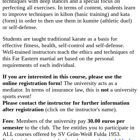
techniques with deep stances and a special focus on
perfecting all exercises. In terms of content, students learn
to improve techniques in kihon (basic training) and kata
(form) in order to then use them in kumite (athletic duel)
or self-defense.
Students are taught traditional karate as a basis for
effective fitness, health, self-control and self-defense.
Well-trained instructors teach the ethics and techniques of
this Far Eastern martial art based on the personal
requirements of each individual.
If you are interested in this course, please use the
online registration form!
The university acts as a
mediator. In terms of insurance law, this is
not
a university
sports event!
Please contact the instructor for further information
after registration
(click on the instructor's name).
Fees
: Members of the university pay
30.00 euros per
semester
to the club. The fee entitles you to participate in
ALL courses offered by SV Grün-Weiß Fulda 1953.