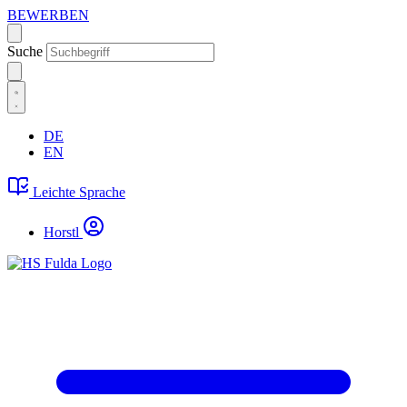
BEWERBEN
Suche
DE
EN
Leichte Sprache
Horstl