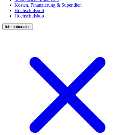
Kosten, Finanzierung & Stipendien
Hochschulsport
Hochschulshop
Internationales