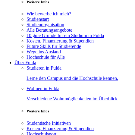
Weitere Infos
Wie bewerbe ich mich?
Studienstart
Studienorganisation
Alle Beratungsangebote
10 gute Gründe für ein Studium in Fulda
Kosten, Finanzierung & Stipendien
Future Skills für Studierende
Wege ins Ausland
Hochschule für Alle
Über Fulda
Studieren in Fulda
Lerne den Campus und die Hochschule kennen.
Wohnen in Fulda
Verschiedene Wohnmöglichkeiten im Überblick
Weitere Infos
Studentische Initiativen
Kosten, Finanzierung & Stipendien
Hochschulsport