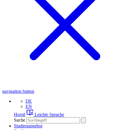
navigation button
DE
EN
Horstl
Leichte Sprache
Suche
Studienangebot