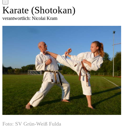
Karate (Shotokan)
verantwortlich: Nicolai Kram
Foto: SV Grün-Weiß Fulda