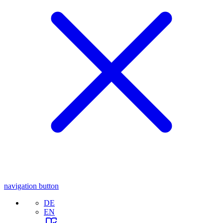
navigation button
DE
EN