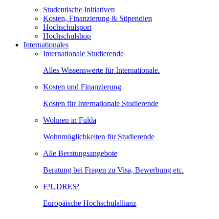
Studentische Initiativen
Kosten, Finanzierung & Stipendien
Hochschulsport
Hochschulshop
Internationales
Internationale Studierende
Alles Wissenswerte für Internationale.
Kosten und Finanzierung
Kosten für Internationale Studierende
Wohnen in Fulda
Wohnmöglichkeiten für Studierende
Alle Beratungsangebote
Beratung bei Fragen zu Visa, Bewerbung etc.
E³UDRES²
Europäische Hochschulallianz