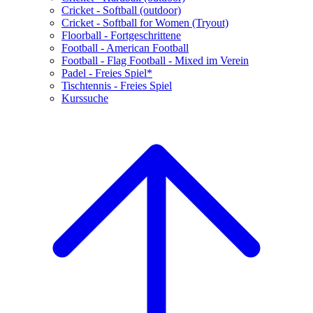
Cricket - Softball (outdoor)
Cricket - Softball for Women (Tryout)
Floorball - Fortgeschrittene
Football - American Football
Football - Flag Football - Mixed im Verein
Padel - Freies Spiel*
Tischtennis - Freies Spiel
Kurssuche