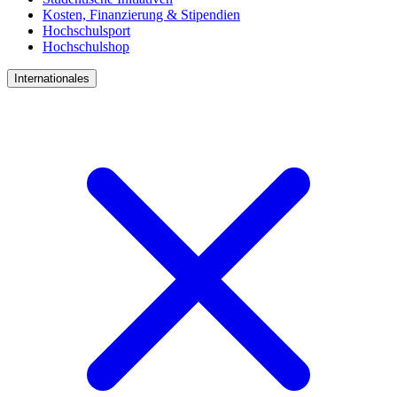
Kosten, Finanzierung & Stipendien
Hochschulsport
Hochschulshop
Internationales