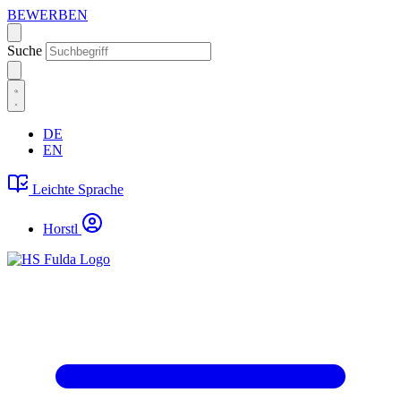
BEWERBEN
Suche
DE
EN
Leichte Sprache
Horstl