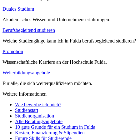
Duales Studium
Akademisches Wissen und Unternehmenserfahrungen.
Berufsbegleitend studieren
Welche Studiengänge kann ich in Fulda berufsbegleitend studieren?
Promotion
Wissenschaftliche Karriere an der Hochschule Fulda.
Weiterbildungsangebote
Für alle, die sich weiterqualifizieren möchten.
Weitere Informationen
Wie bewerbe ich mich?
Studienstart
Studienorganisation
Alle Beratungsangebote
10 gute Gründe für ein Studium in Fulda
Kosten, Finanzierung & Stipendien
Future Skills für Studierende