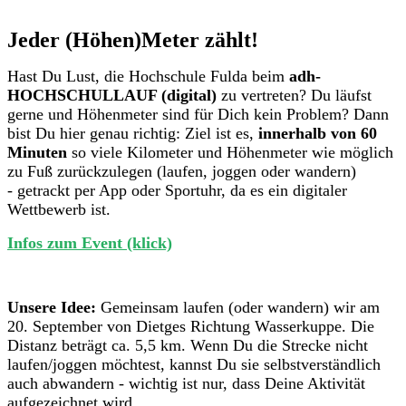
Jeder (Höhen)Meter zählt!
Hast Du Lust, die Hochschule Fulda beim
adh-
HOCHSCHULLAUF (digital)
zu vertreten? Du läufst
gerne und Höhenmeter sind für Dich kein Problem? Dann
bist Du hier genau richtig: Ziel ist es,
innerhalb von 60
Minuten
so viele Kilometer und Höhenmeter wie möglich
zu Fuß zurückzulegen (laufen, joggen oder wandern)
- getrackt per App oder Sportuhr, da es ein digitaler
Wettbewerb ist.
Infos zum Event (klick)
Unsere Idee:
Gemeinsam laufen (oder wandern) wir am
20. September von Dietges Richtung Wasserkuppe. Die
Distanz beträgt ca. 5,5 km. Wenn Du die Strecke nicht
laufen/joggen möchtest, kannst Du sie selbstverständlich
auch abwandern - wichtig ist nur, dass Deine Aktivität
aufgezeichnet wird.