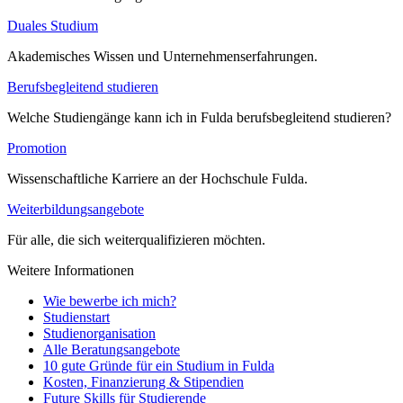
Duales Studium
Akademisches Wissen und Unternehmenserfahrungen.
Berufsbegleitend studieren
Welche Studiengänge kann ich in Fulda berufsbegleitend studieren?
Promotion
Wissenschaftliche Karriere an der Hochschule Fulda.
Weiterbildungsangebote
Für alle, die sich weiterqualifizieren möchten.
Weitere Informationen
Wie bewerbe ich mich?
Studienstart
Studienorganisation
Alle Beratungsangebote
10 gute Gründe für ein Studium in Fulda
Kosten, Finanzierung & Stipendien
Future Skills für Studierende