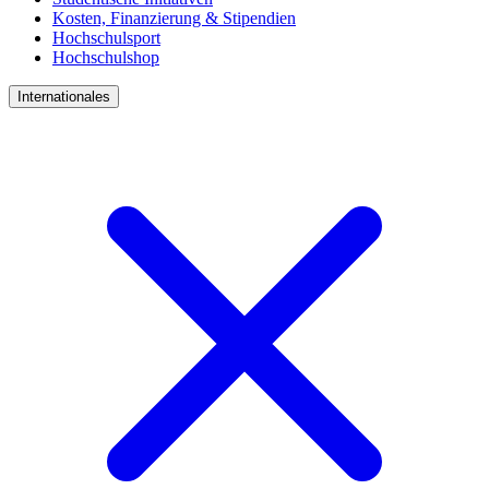
Kosten, Finanzierung & Stipendien
Hochschulsport
Hochschulshop
Internationales