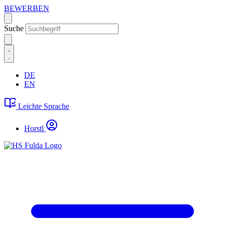
BEWERBEN
Suche
DE
EN
Leichte Sprache
Horstl