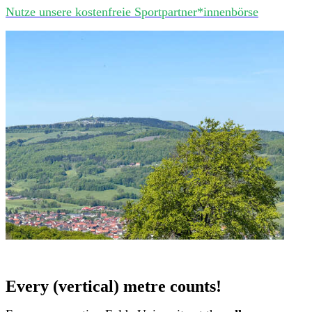
Nutze unsere kostenfreie Sportpartner*innenbörse
Every (vertical) metre counts!