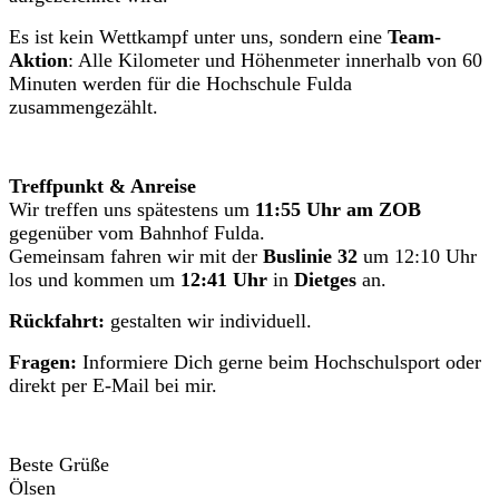
Es ist kein Wettkampf unter uns, sondern eine
Team-
Aktion
: Alle Kilometer und Höhenmeter innerhalb von 60
Minuten werden für die Hochschule Fulda
zusammengezählt.
Treffpunkt & Anreise
Wir treffen uns spätestens um
11:55 Uhr am ZOB
gegenüber vom Bahnhof Fulda.
Gemeinsam fahren wir mit der
Buslinie 32
um 12:10 Uhr
los und kommen um
12:41 Uhr
in
Dietges
an.
Rückfahrt:
gestalten wir individuell.
Fragen:
Informiere Dich gerne beim Hochschulsport oder
direkt per E-Mail bei mir.
Beste Grüße
Ölsen