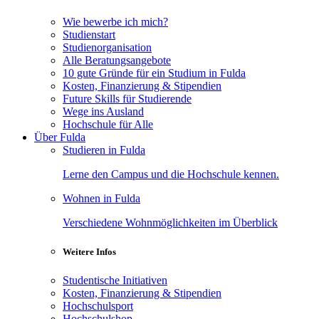
Wie bewerbe ich mich?
Studienstart
Studienorganisation
Alle Beratungsangebote
10 gute Gründe für ein Studium in Fulda
Kosten, Finanzierung & Stipendien
Future Skills für Studierende
Wege ins Ausland
Hochschule für Alle
Über Fulda
Studieren in Fulda
Lerne den Campus und die Hochschule kennen.
Wohnen in Fulda
Verschiedene Wohnmöglichkeiten im Überblick
Weitere Infos
Studentische Initiativen
Kosten, Finanzierung & Stipendien
Hochschulsport
Hochschulshop