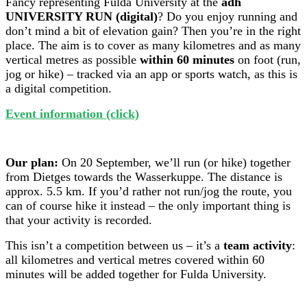
Fancy representing Fulda University at the
adh
UNIVERSITY RUN (digital)
? Do you enjoy running and
don’t mind a bit of elevation gain? Then you’re in the right
place. The aim is to cover as many kilometres and as many
vertical metres as possible
within 60 minutes
on foot (run,
jog or hike) – tracked via an app or sports watch, as this is
a digital competition.
Event information (click)
Our plan:
On 20 September, we’ll run (or hike) together
from Dietges towards the Wasserkuppe. The distance is
approx. 5.5 km. If you’d rather not run/jog the route, you
can of course hike it instead – the only important thing is
that your activity is recorded.
This isn’t a competition between us – it’s a
team activity
:
all kilometres and vertical metres covered within 60
minutes will be added together for Fulda University.