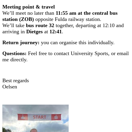
Meeting point & travel
We’ll meet no later than
11:55 am at the central bus
station (ZOB)
opposite Fulda railway station.
We’ll take
bus route 32
together, departing at 12:10 and
arriving in
Dietges
at
12:41
.
Return journey:
you can organise this individually.
Questions:
Feel free to contact University Sports, or email
me directly.
Best regards
Oelsen