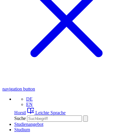
navigation button
DE
EN
Horstl
Leichte Sprache
Suche
Studienangebot
Studium