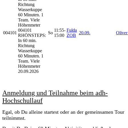
Richtung
Wasserkuppe
60 Minuten. 1
Team. Viele
Höhenmeter
004101
11:55-
Fulda
004101
So
20.09.
Oliver
RHÖNSTEPS:
15:00
ZOB
In 60 min.
Richtung
Wasserkuppe
60 Minuten. 1
Team. Viele
Höhenmeter
20.09.2026
Anmeldung und Teilnahme beim adh-
Hochschullauf
Egal, ob Du alleine startest oder an der gemeinsamen Tour
teilnimmst.