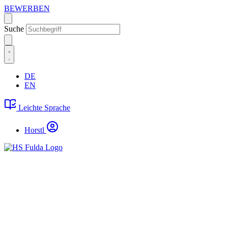
BEWERBEN
Suche
DE
EN
Leichte Sprache
Horstl