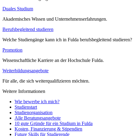
Duales Studium
Akademisches Wissen und Unternehmenserfahrungen.
Berufsbegleitend studieren
Welche Studiengänge kann ich in Fulda berufsbegleitend studieren?
Promotion
Wissenschaftliche Karriere an der Hochschule Fulda.
Weiterbildungsangebote
Für alle, die sich weiterqualifizieren möchten.
Weitere Informationen
Wie bewerbe ich mich?
Studienstart
Studienorganisation
Alle Beratungsangebote
10 gute Gründe für ein Studium in Fulda
Kosten, Finanzierung & Stipendien
Future Skills für Studierende