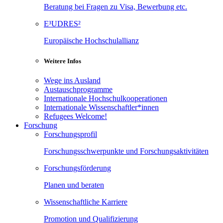
Beratung bei Fragen zu Visa, Bewerbung etc.
E³UDRES²
Europäische Hochschulallianz
Weitere Infos
Wege ins Ausland
Austauschprogramme
Internationale Hochschulkooperationen
Internationale Wissenschaftler*innen
Refugees Welcome!
Forschung
Forschungsprofil
Forschungsschwerpunkte und Forschungsaktivitäten
Forschungsförderung
Planen und beraten
Wissenschaftliche Karriere
Promotion und Qualifizierung