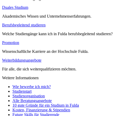
Duales Studium
Akademisches Wissen und Unternehmenserfahrungen.
Berufsbegleitend studieren
Welche Studiengänge kann ich in Fulda berufsbegleitend studieren?
Promotion
Wissenschaftliche Karriere an der Hochschule Fulda.
Weiterbildungsangebote
Für alle, die sich weiterqualifizieren möchten.
Weitere Informationen
Wie bewerbe ich mich?
Studienstart
Studienorganisation
Alle Beratungsangebote
10 gute Gründe für ein Studium in Fulda
Kosten, Finanzierung & Stipendien
Future Skills für Studierende