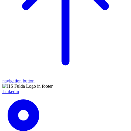
navigation button
Linkedin