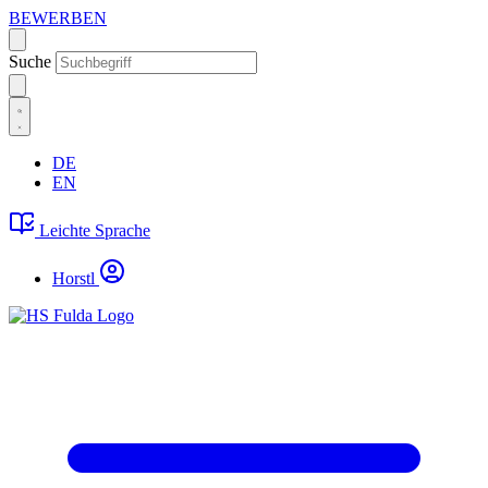
BEWERBEN
Suche
DE
EN
Leichte Sprache
Horstl