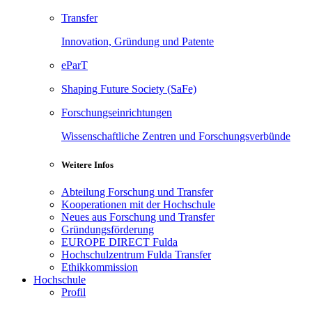
Transfer
Innovation, Gründung und Patente
eParT
Shaping Future Society (SaFe)
Forschungseinrichtungen
Wissenschaftliche Zentren und Forschungsverbünde
Weitere Infos
Abteilung Forschung und Transfer
Kooperationen mit der Hochschule
Neues aus Forschung und Transfer
Gründungsförderung
EUROPE DIRECT Fulda
Hochschulzentrum Fulda Transfer
Ethikkommission
Hochschule
Profil