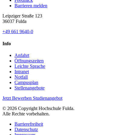
Feedback
Barrieren melden
Leipziger Straße 123
36037 Fulda
+49 661 9640-0
Info
Anfahrt
Öffnungszeiten
Leichte Sprache
Intranet
Notfall
Campusplan
Stellenangebote
Jetzt Bewerben
Studienangebot
© 2026 Copyright Hochschule Fulda.
Alle Rechte vorbehalten.
Barrierefreiheit
Datenschutz
Impressum