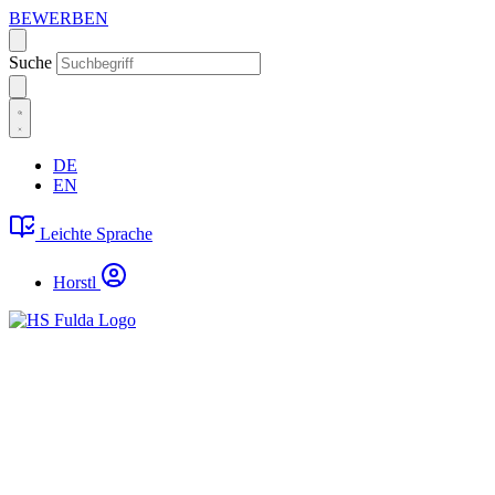
BEWERBEN
Suche
DE
EN
Leichte Sprache
Horstl