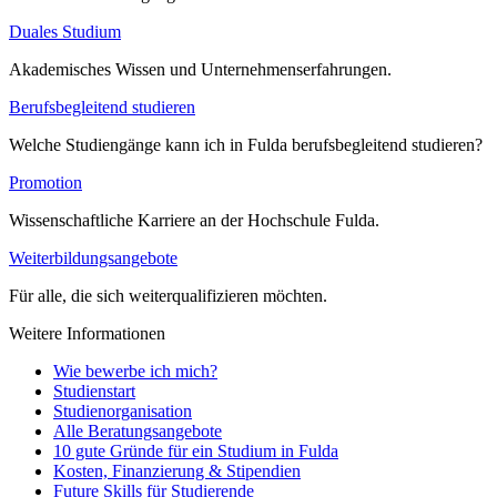
Duales Studium
Akademisches Wissen und Unternehmenserfahrungen.
Berufsbegleitend studieren
Welche Studiengänge kann ich in Fulda berufsbegleitend studieren?
Promotion
Wissenschaftliche Karriere an der Hochschule Fulda.
Weiterbildungsangebote
Für alle, die sich weiterqualifizieren möchten.
Weitere Informationen
Wie bewerbe ich mich?
Studienstart
Studienorganisation
Alle Beratungsangebote
10 gute Gründe für ein Studium in Fulda
Kosten, Finanzierung & Stipendien
Future Skills für Studierende