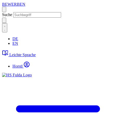
BEWERBEN
Suche
DE
EN
Leichte Sprache
Horstl