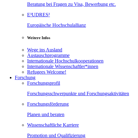
Beratung bei Fragen zu Visa, Bewerbung etc.
E³UDRES²
Europäische Hochschulallianz
Weitere Infos
Wege ins Ausland
Austauschprogramme
Internationale Hochschulkooperationen
Internationale Wissenschaftler*innen
Refugees Welcome!
Forschung
Forschungsprofil
Forschungsschwerpunkte und Forschungsaktivitäten
Forschungsförderung
Planen und beraten
Wissenschaftliche Karriere
Promotion und Qualifizierung