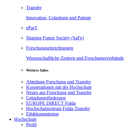
Transfer
Innovation, Gründung und Patente
eParT
Shaping Future Society (SaFe)
Forschungseinrichtungen
Wissenschaftliche Zentren und Forschungsverbünde
Weitere Infos
Abteilung Forschung und Transfer
Kooperationen mit der Hochschule
Neues aus Forschung und Transfer
Gründungsförderung
EUROPE DIRECT Fulda
Hochschulzentrum Fulda Transfer
Ethikkommission
Hochschule
Profil