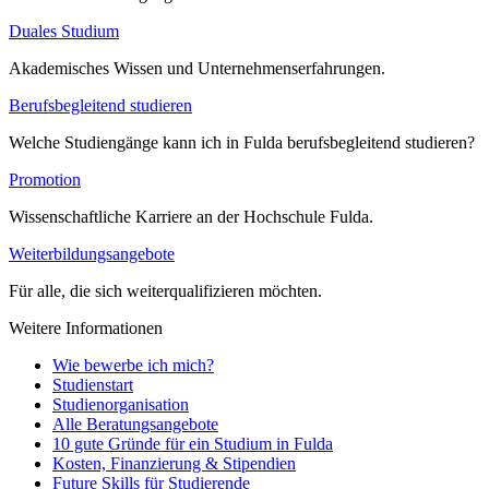
Duales Studium
Akademisches Wissen und Unternehmenserfahrungen.
Berufsbegleitend studieren
Welche Studiengänge kann ich in Fulda berufsbegleitend studieren?
Promotion
Wissenschaftliche Karriere an der Hochschule Fulda.
Weiterbildungsangebote
Für alle, die sich weiterqualifizieren möchten.
Weitere Informationen
Wie bewerbe ich mich?
Studienstart
Studienorganisation
Alle Beratungsangebote
10 gute Gründe für ein Studium in Fulda
Kosten, Finanzierung & Stipendien
Future Skills für Studierende