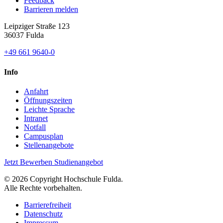
Feedback
Barrieren melden
Leipziger Straße 123
36037 Fulda
+49 661 9640-0
Info
Anfahrt
Öffnungszeiten
Leichte Sprache
Intranet
Notfall
Campusplan
Stellenangebote
Jetzt Bewerben
Studienangebot
© 2026 Copyright Hochschule Fulda.
Alle Rechte vorbehalten.
Barrierefreiheit
Datenschutz
Impressum