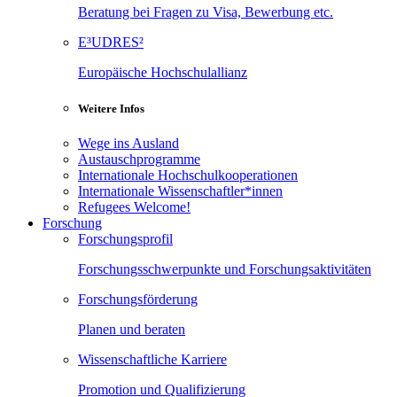
Beratung bei Fragen zu Visa, Bewerbung etc.
E³UDRES²
Europäische Hochschulallianz
Weitere Infos
Wege ins Ausland
Austauschprogramme
Internationale Hochschulkooperationen
Internationale Wissenschaftler*innen
Refugees Welcome!
Forschung
Forschungsprofil
Forschungsschwerpunkte und Forschungsaktivitäten
Forschungsförderung
Planen und beraten
Wissenschaftliche Karriere
Promotion und Qualifizierung