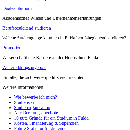
Duales Studium
Akademisches Wissen und Unternehmenserfahrungen.
Berufsbegleitend studieren
Welche Studiengänge kann ich in Fulda berufsbegleitend studieren?
Promotion
Wissenschaftliche Karriere an der Hochschule Fulda.
Weiterbildungsangebote
Für alle, die sich weiterqualifizieren möchten.
Weitere Informationen
Wie bewerbe ich mich?
Studienstart
Studienorganisation
Alle Beratungsangebote
10 gute Gründe für ein Studium in Fulda
Kosten, Finanzierung & Stipendien
Future Skills für Studierende