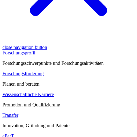
close navigation button
Forschungsprofil
Forschungsschwerpunkte und Forschungsaktivitäten
Forschungsförderung
Planen und beraten
Wissenschaftliche Karriere
Promotion und Qualifizierung
Transfer
Innovation, Gründung und Patente
eParT