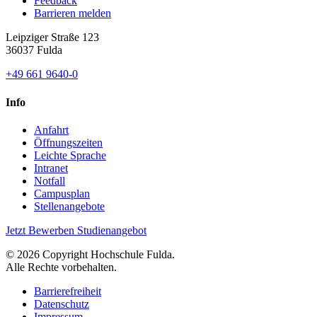
Feedback
Barrieren melden
Leipziger Straße 123
36037 Fulda
+49 661 9640-0
Info
Anfahrt
Öffnungszeiten
Leichte Sprache
Intranet
Notfall
Campusplan
Stellenangebote
Jetzt Bewerben
Studienangebot
© 2026 Copyright Hochschule Fulda.
Alle Rechte vorbehalten.
Barrierefreiheit
Datenschutz
Impressum