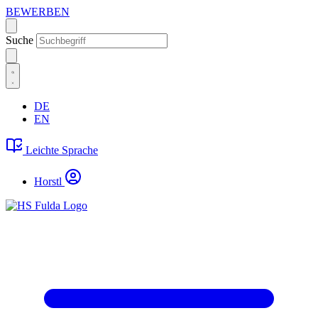
BEWERBEN
Suche
DE
EN
Leichte Sprache
Horstl