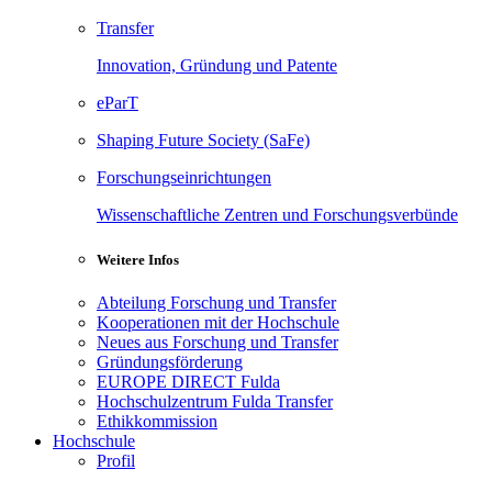
Transfer
Innovation, Gründung und Patente
eParT
Shaping Future Society (SaFe)
Forschungseinrichtungen
Wissenschaftliche Zentren und Forschungsverbünde
Weitere Infos
Abteilung Forschung und Transfer
Kooperationen mit der Hochschule
Neues aus Forschung und Transfer
Gründungsförderung
EUROPE DIRECT Fulda
Hochschulzentrum Fulda Transfer
Ethikkommission
Hochschule
Profil