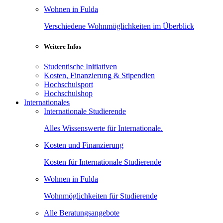
Wohnen in Fulda
Verschiedene Wohnmöglichkeiten im Überblick
Weitere Infos
Studentische Initiativen
Kosten, Finanzierung & Stipendien
Hochschulsport
Hochschulshop
Internationales
Internationale Studierende
Alles Wissenswerte für Internationale.
Kosten und Finanzierung
Kosten für Internationale Studierende
Wohnen in Fulda
Wohnmöglichkeiten für Studierende
Alle Beratungsangebote