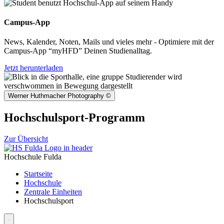
Campus-App
News, Kalender, Noten, Mails und vieles mehr - Optimiere mit der
Campus-App “myHFD” Deinen Studienalltag.
Jetzt herunterladen
Werner Huthmacher Photography
©
Hochschulsport-Programm
Zur Übersicht
Hochschule Fulda
Startseite
Hochschule
Zentrale Einheiten
Hochschulsport