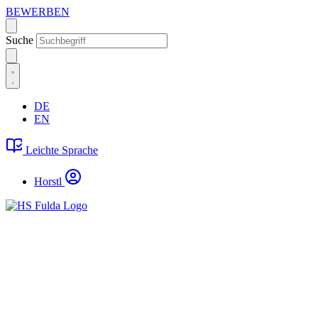
BEWERBEN
Suche
DE
EN
Leichte Sprache
Horstl