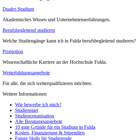
Duales Studium
Akademisches Wissen und Unternehmenserfahrungen.
Berufsbegleitend studieren
Welche Studiengänge kann ich in Fulda berufsbegleitend studieren?
Promotion
Wissenschaftliche Karriere an der Hochschule Fulda.
Weiterbildungsangebote
Für alle, die sich weiterqualifizieren möchten.
Weitere Informationen
Wie bewerbe ich mich?
Studienstart
Studienorganisation
Alle Beratungsangebote
10 gute Gründe für ein Studium in Fulda
Kosten, Finanzierung & Stipendien
Future Skills für Studierende