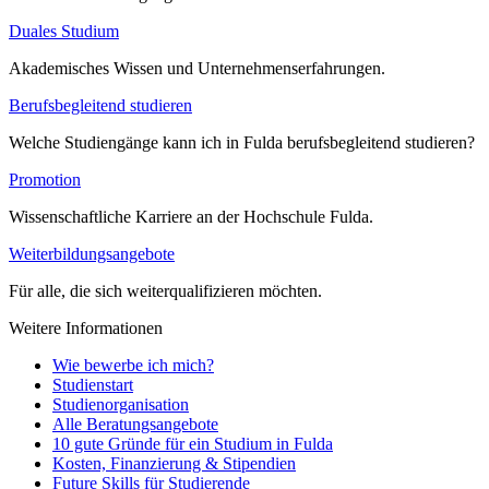
Duales Studium
Akademisches Wissen und Unternehmenserfahrungen.
Berufsbegleitend studieren
Welche Studiengänge kann ich in Fulda berufsbegleitend studieren?
Promotion
Wissenschaftliche Karriere an der Hochschule Fulda.
Weiterbildungsangebote
Für alle, die sich weiterqualifizieren möchten.
Weitere Informationen
Wie bewerbe ich mich?
Studienstart
Studienorganisation
Alle Beratungsangebote
10 gute Gründe für ein Studium in Fulda
Kosten, Finanzierung & Stipendien
Future Skills für Studierende