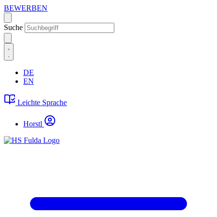
BEWERBEN
Suche
DE
EN
Leichte Sprache
Horstl