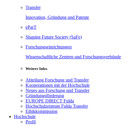
Transfer
Innovation, Gründung und Patente
eParT
Shaping Future Society (SaFe)
Forschungseinrichtungen
Wissenschaftliche Zentren und Forschungsverbünde
Weitere Infos
Abteilung Forschung und Transfer
Kooperationen mit der Hochschule
Neues aus Forschung und Transfer
Gründungsförderung
EUROPE DIRECT Fulda
Hochschulzentrum Fulda Transfer
Ethikkommission
Hochschule
Profil