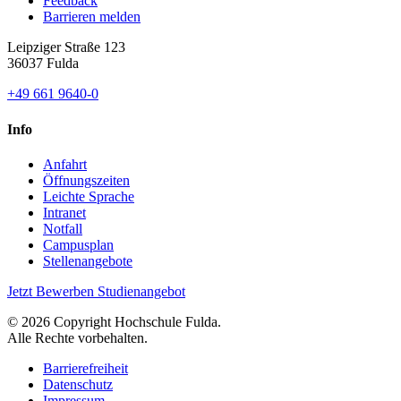
Feedback
Barrieren melden
Leipziger Straße 123
36037 Fulda
+49 661 9640-0
Info
Anfahrt
Öffnungszeiten
Leichte Sprache
Intranet
Notfall
Campusplan
Stellenangebote
Jetzt Bewerben
Studienangebot
© 2026 Copyright Hochschule Fulda.
Alle Rechte vorbehalten.
Barrierefreiheit
Datenschutz
Impressum