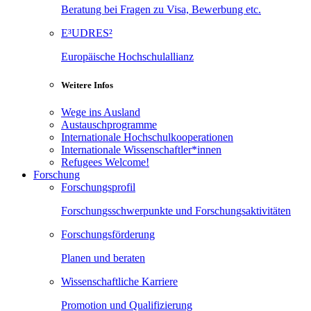
Beratung bei Fragen zu Visa, Bewerbung etc.
E³UDRES²
Europäische Hochschulallianz
Weitere Infos
Wege ins Ausland
Austauschprogramme
Internationale Hochschulkooperationen
Internationale Wissenschaftler*innen
Refugees Welcome!
Forschung
Forschungsprofil
Forschungsschwerpunkte und Forschungsaktivitäten
Forschungsförderung
Planen und beraten
Wissenschaftliche Karriere
Promotion und Qualifizierung