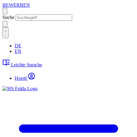
BEWERBEN
Suche
DE
EN
Leichte Sprache
Horstl