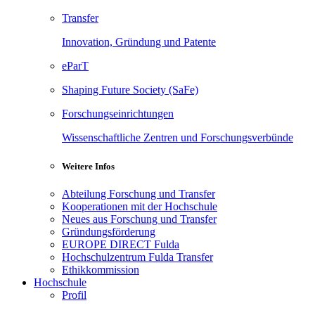
Transfer
Innovation, Gründung und Patente
eParT
Shaping Future Society (SaFe)
Forschungseinrichtungen
Wissenschaftliche Zentren und Forschungsverbünde
Weitere Infos
Abteilung Forschung und Transfer
Kooperationen mit der Hochschule
Neues aus Forschung und Transfer
Gründungsförderung
EUROPE DIRECT Fulda
Hochschulzentrum Fulda Transfer
Ethikkommission
Hochschule
Profil