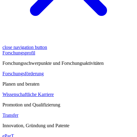
close navigation button
Forschungsprofil
Forschungsschwerpunkte und Forschungsaktivitäten
Forschungsförderung
Planen und beraten
Wissenschaftliche Karriere
Promotion und Qualifizierung
Transfer
Innovation, Gründung und Patente
eParT