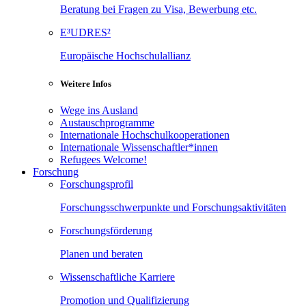
Beratung bei Fragen zu Visa, Bewerbung etc.
E³UDRES²
Europäische Hochschulallianz
Weitere Infos
Wege ins Ausland
Austauschprogramme
Internationale Hochschulkooperationen
Internationale Wissenschaftler*innen
Refugees Welcome!
Forschung
Forschungsprofil
Forschungsschwerpunkte und Forschungsaktivitäten
Forschungsförderung
Planen und beraten
Wissenschaftliche Karriere
Promotion und Qualifizierung