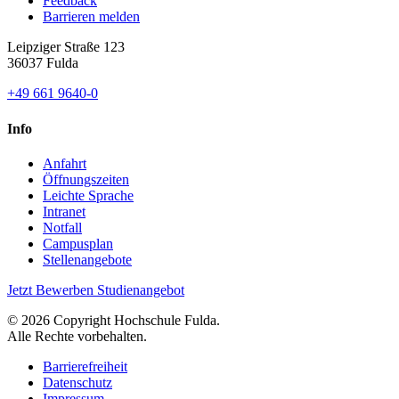
Feedback
Barrieren melden
Leipziger Straße 123
36037 Fulda
+49 661 9640-0
Info
Anfahrt
Öffnungszeiten
Leichte Sprache
Intranet
Notfall
Campusplan
Stellenangebote
Jetzt Bewerben
Studienangebot
© 2026 Copyright Hochschule Fulda.
Alle Rechte vorbehalten.
Barrierefreiheit
Datenschutz
Impressum