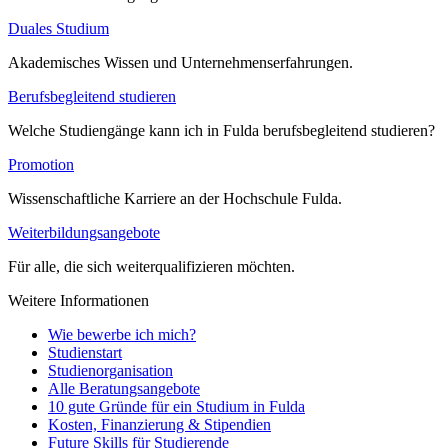
Duales Studium
Akademisches Wissen und Unternehmenserfahrungen.
Berufsbegleitend studieren
Welche Studiengänge kann ich in Fulda berufsbegleitend studieren?
Promotion
Wissenschaftliche Karriere an der Hochschule Fulda.
Weiterbildungsangebote
Für alle, die sich weiterqualifizieren möchten.
Weitere Informationen
Wie bewerbe ich mich?
Studienstart
Studienorganisation
Alle Beratungsangebote
10 gute Gründe für ein Studium in Fulda
Kosten, Finanzierung & Stipendien
Future Skills für Studierende