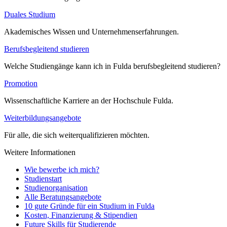
Duales Studium
Akademisches Wissen und Unternehmenserfahrungen.
Berufsbegleitend studieren
Welche Studiengänge kann ich in Fulda berufsbegleitend studieren?
Promotion
Wissenschaftliche Karriere an der Hochschule Fulda.
Weiterbildungsangebote
Für alle, die sich weiterqualifizieren möchten.
Weitere Informationen
Wie bewerbe ich mich?
Studienstart
Studienorganisation
Alle Beratungsangebote
10 gute Gründe für ein Studium in Fulda
Kosten, Finanzierung & Stipendien
Future Skills für Studierende