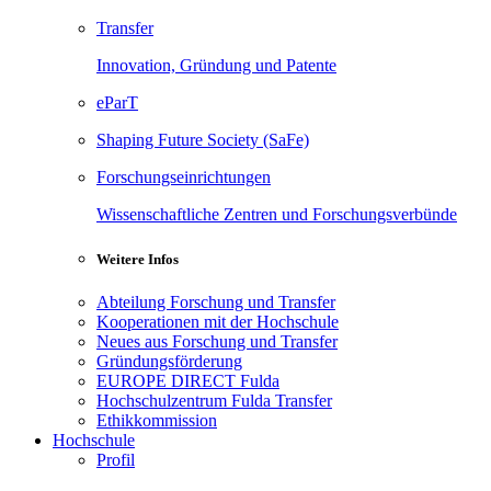
Transfer
Innovation, Gründung und Patente
eParT
Shaping Future Society (SaFe)
Forschungseinrichtungen
Wissenschaftliche Zentren und Forschungsverbünde
Weitere Infos
Abteilung Forschung und Transfer
Kooperationen mit der Hochschule
Neues aus Forschung und Transfer
Gründungsförderung
EUROPE DIRECT Fulda
Hochschulzentrum Fulda Transfer
Ethikkommission
Hochschule
Profil