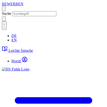
BEWERBEN
Suche
DE
EN
Leichte Sprache
Horstl