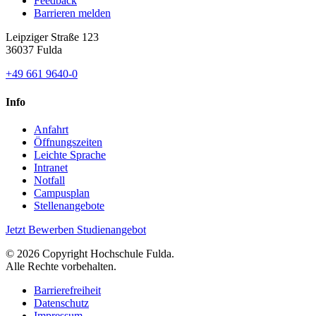
Feedback
Barrieren melden
Leipziger Straße 123
36037 Fulda
+49 661 9640-0
Info
Anfahrt
Öffnungszeiten
Leichte Sprache
Intranet
Notfall
Campusplan
Stellenangebote
Jetzt Bewerben
Studienangebot
© 2026 Copyright Hochschule Fulda.
Alle Rechte vorbehalten.
Barrierefreiheit
Datenschutz
Impressum