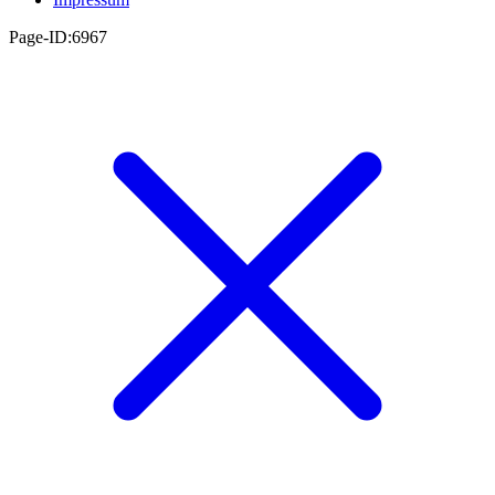
Page-ID:6967