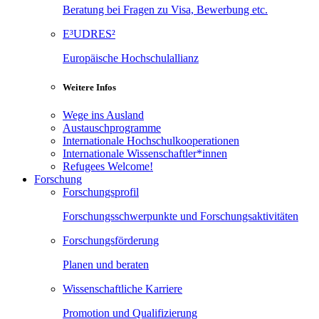
Beratung bei Fragen zu Visa, Bewerbung etc.
E³UDRES²
Europäische Hochschulallianz
Weitere Infos
Wege ins Ausland
Austauschprogramme
Internationale Hochschulkooperationen
Internationale Wissenschaftler*innen
Refugees Welcome!
Forschung
Forschungsprofil
Forschungsschwerpunkte und Forschungsaktivitäten
Forschungsförderung
Planen und beraten
Wissenschaftliche Karriere
Promotion und Qualifizierung