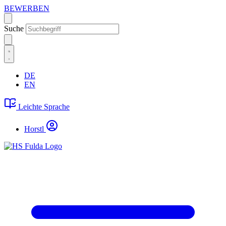
BEWERBEN
Suche
DE
EN
Leichte Sprache
Horstl