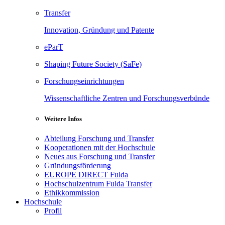
Transfer
Innovation, Gründung und Patente
eParT
Shaping Future Society (SaFe)
Forschungseinrichtungen
Wissenschaftliche Zentren und Forschungsverbünde
Weitere Infos
Abteilung Forschung und Transfer
Kooperationen mit der Hochschule
Neues aus Forschung und Transfer
Gründungsförderung
EUROPE DIRECT Fulda
Hochschulzentrum Fulda Transfer
Ethikkommission
Hochschule
Profil