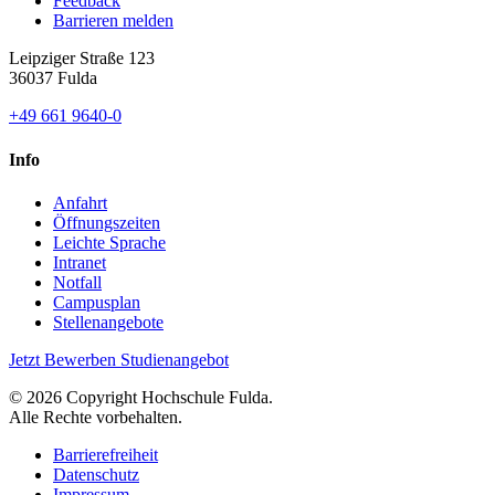
Feedback
Barrieren melden
Leipziger Straße 123
36037 Fulda
+49 661 9640-0
Info
Anfahrt
Öffnungszeiten
Leichte Sprache
Intranet
Notfall
Campusplan
Stellenangebote
Jetzt Bewerben
Studienangebot
© 2026 Copyright Hochschule Fulda.
Alle Rechte vorbehalten.
Barrierefreiheit
Datenschutz
Impressum