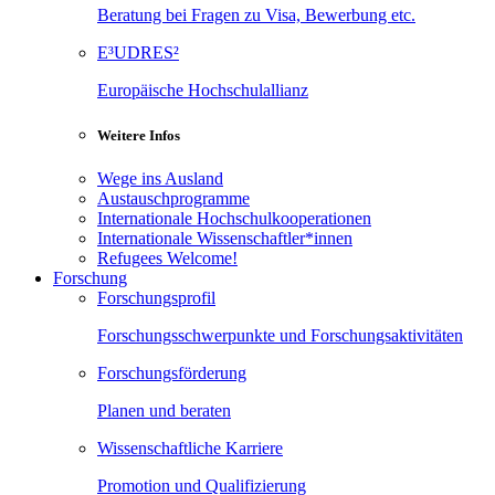
Beratung bei Fragen zu Visa, Bewerbung etc.
E³UDRES²
Europäische Hochschulallianz
Weitere Infos
Wege ins Ausland
Austauschprogramme
Internationale Hochschulkooperationen
Internationale Wissenschaftler*innen
Refugees Welcome!
Forschung
Forschungsprofil
Forschungsschwerpunkte und Forschungsaktivitäten
Forschungsförderung
Planen und beraten
Wissenschaftliche Karriere
Promotion und Qualifizierung