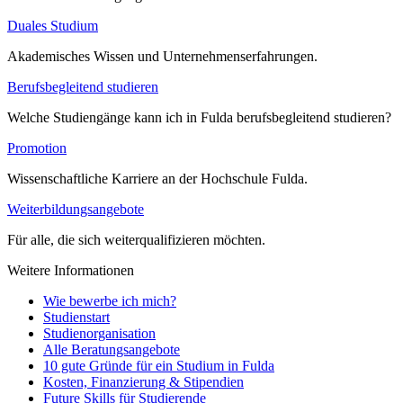
Duales Studium
Akademisches Wissen und Unternehmenserfahrungen.
Berufsbegleitend studieren
Welche Studiengänge kann ich in Fulda berufsbegleitend studieren?
Promotion
Wissenschaftliche Karriere an der Hochschule Fulda.
Weiterbildungsangebote
Für alle, die sich weiterqualifizieren möchten.
Weitere Informationen
Wie bewerbe ich mich?
Studienstart
Studienorganisation
Alle Beratungsangebote
10 gute Gründe für ein Studium in Fulda
Kosten, Finanzierung & Stipendien
Future Skills für Studierende