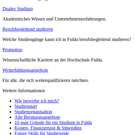
Duales Studium
Akademisches Wissen und Unternehmenserfahrungen.
Berufsbegleitend studieren
Welche Studiengänge kann ich in Fulda berufsbegleitend studieren?
Promotion
Wissenschaftliche Karriere an der Hochschule Fulda.
Weiterbildungsangebote
Für alle, die sich weiterqualifizieren möchten.
Weitere Informationen
Wie bewerbe ich mich?
Studienstart
Studienorganisation
Alle Beratungsangebote
10 gute Gründe für ein Studium in Fulda
Kosten, Finanzierung & Stipendien
Future Skills für Studierende