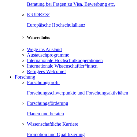
Beratung bei Fragen zu Visa, Bewerbung etc.
E³UDRES²
Europäische Hochschulallianz
Weitere Infos
Wege ins Ausland
Austauschprogramme
Internationale Hochschulkooperationen
Internationale Wissenschaftler*innen
Refugees Welcome!
Forschung
Forschungsprofil
Forschungsschwerpunkte und Forschungsaktivitäten
Forschungsförderung
Planen und beraten
Wissenschaftliche Karriere
Promotion und Qualifizierung