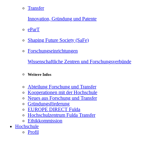
Transfer
Innovation, Gründung und Patente
eParT
Shaping Future Society (SaFe)
Forschungseinrichtungen
Wissenschaftliche Zentren und Forschungsverbünde
Weitere Infos
Abteilung Forschung und Transfer
Kooperationen mit der Hochschule
Neues aus Forschung und Transfer
Gründungsförderung
EUROPE DIRECT Fulda
Hochschulzentrum Fulda Transfer
Ethikkommission
Hochschule
Profil