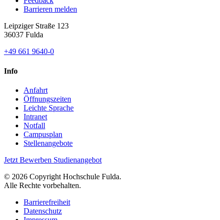
Feedback
Barrieren melden
Leipziger Straße 123
36037 Fulda
+49 661 9640-0
Info
Anfahrt
Öffnungszeiten
Leichte Sprache
Intranet
Notfall
Campusplan
Stellenangebote
Jetzt Bewerben
Studienangebot
© 2026 Copyright Hochschule Fulda.
Alle Rechte vorbehalten.
Barrierefreiheit
Datenschutz
Impressum