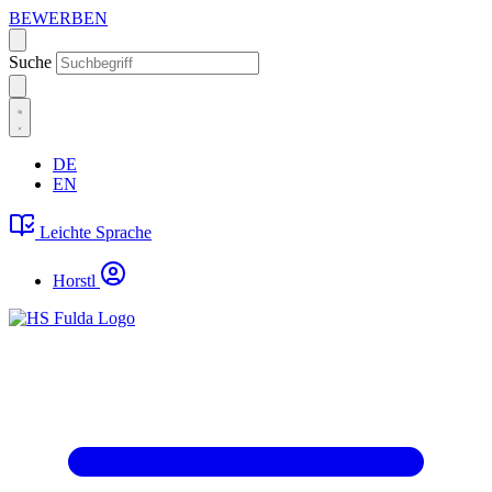
BEWERBEN
Suche
DE
EN
Leichte Sprache
Horstl