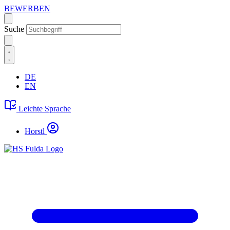
BEWERBEN
Suche
DE
EN
Leichte Sprache
Horstl