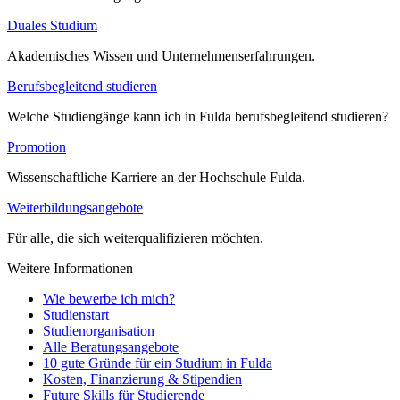
Duales Studium
Akademisches Wissen und Unternehmenserfahrungen.
Berufsbegleitend studieren
Welche Studiengänge kann ich in Fulda berufsbegleitend studieren?
Promotion
Wissenschaftliche Karriere an der Hochschule Fulda.
Weiterbildungsangebote
Für alle, die sich weiterqualifizieren möchten.
Weitere Informationen
Wie bewerbe ich mich?
Studienstart
Studienorganisation
Alle Beratungsangebote
10 gute Gründe für ein Studium in Fulda
Kosten, Finanzierung & Stipendien
Future Skills für Studierende