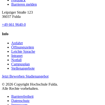
Feedback
Barrieren melden
Leipziger Straße 123
36037 Fulda
+49 661 9640-0
Info
Anfahrt
Öffnungszeiten
Leichte Sprache
Intranet
Notfall
Campusplan
Stellenangebote
Jetzt Bewerben
Studienangebot
© 2026 Copyright Hochschule Fulda.
Alle Rechte vorbehalten.
Barrierefreiheit
Datenschutz
Impressum