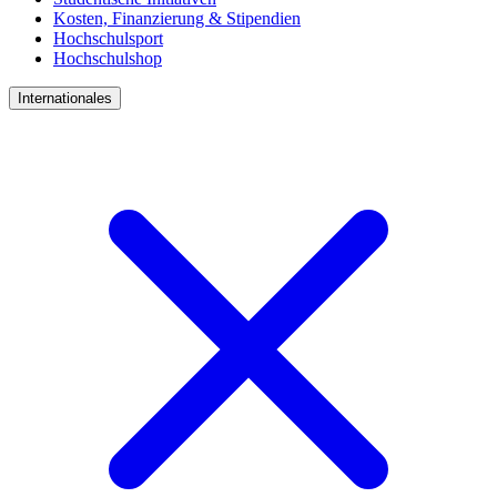
Kosten, Finanzierung & Stipendien
Hochschulsport
Hochschulshop
Internationales