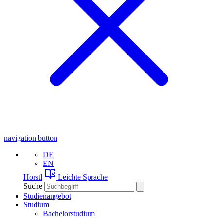
navigation button
DE
EN
Horstl
Leichte Sprache
Suche
Studienangebot
Studium
Bachelorstudium