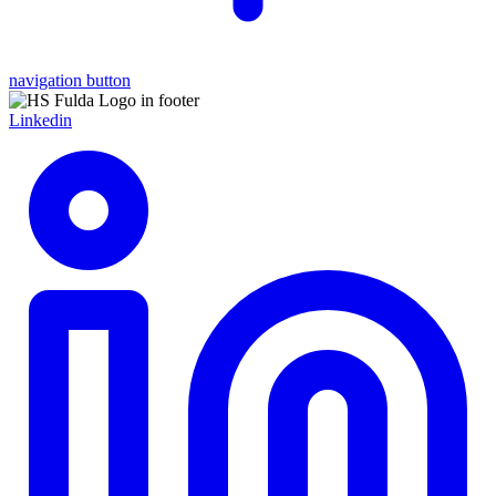
navigation button
Linkedin