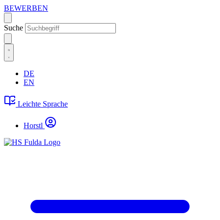
BEWERBEN
Suche
DE
EN
Leichte Sprache
Horstl