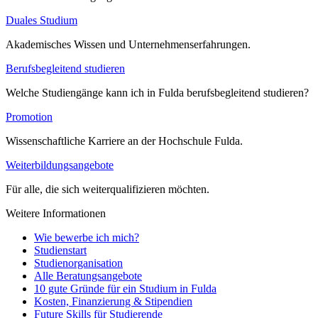
Duales Studium
Akademisches Wissen und Unternehmenserfahrungen.
Berufsbegleitend studieren
Welche Studiengänge kann ich in Fulda berufsbegleitend studieren?
Promotion
Wissenschaftliche Karriere an der Hochschule Fulda.
Weiterbildungsangebote
Für alle, die sich weiterqualifizieren möchten.
Weitere Informationen
Wie bewerbe ich mich?
Studienstart
Studienorganisation
Alle Beratungsangebote
10 gute Gründe für ein Studium in Fulda
Kosten, Finanzierung & Stipendien
Future Skills für Studierende